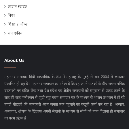
लाइफ स्टाइल
विश्व
शिक्षा / जॉब्स
संपादकीय
About Us
महानगर समाचार हिंदी साप्ताहिक के रूप में महाराष्ट्र के मुंबई से सन 2004 से लगातार
प्रकाशित हो रहा है । महानगर समाचार का उद्देश्य है कि वह अपने पाठकों के बीच समसामयिक
घटनाओं पर घटित लेख तथा देश प्रदेश एवं क्षेत्रीय समाचारों को प्रमुखता से प्रकट करने के
साथ ही साथ मनोरंजन से जुड़ी न्यूज़ एवम समाचार पत्र के माध्यम से शासन प्रशासन में हो रहे
घपले घोटालों की जानकारी आम जनता तक पहुंचाने का बखूबी कार्य कर रहा है। अन्याय,
अत्याचार, शोषण के खिलाफ अपनी लेखनी के माध्यम से लोगों को न्याय दिलाना ही समाचार
का परम उद्देश्य है।