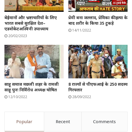
बेईमानों और भ्रष्टाचारियों के लिए
प्रेमी बना जल्लाद, प्रेमिका की हत्या के
भारत सबसे सुरक्षित देश–
बाद शरीर के किया 35 टुकड़े
एडवोकेटअश्विनी उपाध्याय
14/11/2022
20/02/2023
साहू समाज मछली शहर के रामजी
8 राज्यों से पीएफआई के 250 सदस्य
साहू पुनः निर्विरोध अध्यक्ष घोषित
गिरफ्तार
12/10/2022
28/09/2022
Popular
Recent
Comments