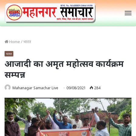
M
Home
/
भारत
भारत
आजादी का अमृत महोत्सव कार्यक्रम
सम्पन्न
Mahanagar Samachar Live
09/08/2021
284