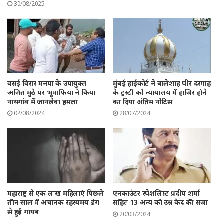
30/08/2025
वसई विरार मनपा के उपायुक्त
मुंबई हाईकोर्ट ने बालेशाह पीर दरगाह
अजित मुठे पर भूमाफिया ने किया
के ट्रस्टी को न्यायालय में हाजिर होने
नायगांव में जानलेवा हमला
का दिया अंतिम नोटिस
02/08/2024
28/07/2024
महाराष्ट्र से एक लाख महिलाएं पिछले
एनकाउंटर स्पेशलिस्ट प्रदीप शर्मा
तीन साल में अचानक रहस्यमय ढंग
सहित 13 अन्य को उम्र कैद की सजा
से हुई गायब
20/03/2024