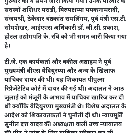
गुरुवार को ये समन जारी किया गया। उनके परिवार के
सदस्यों शशिधर मराडी, विरुपक्षप्पा यमकनामरादी,
संजयश्री, ठेकेदार चंद्रकांत रामलिंगम, पूर्व मंत्री एस.टी.
सोमशेखर, आईएएस अधिकारी डॉ. जी.सी. प्रकाश,
होटल उद्योगपति के. रवि को भी समन जारी किया गया
है।
टी.जे. एक कार्यकर्ता और वकील अब्राहम ने पूर्व
मुख्यमंत्री बीएस येदियुरप्पा और अन्य के खिलाफ
याचिका दायर की थी। यह शिकायत पीपुल्स
रिप्रेजेंटेटिव कोर्ट में दायर की गई थी। अदालत ने आठ
जुलाई को मंजूरी के अभाव में याचिका खारिज कर दी
थी क्योंकि येदियुरप्पा मुख्यमंत्री थे। विशेष अदालत के
आदेश को शिकायतकर्ता ने चुनौती दी थी। न्यायमूर्ति
सुनील दत्त यादव की अध्यक्षता वाली उच्च न्यायालय
की पीठ ने जांच के लिए याचिका स्वीकार कर ली