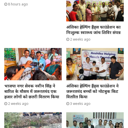
p
o
8 hours ago
k
अंशिका हेल्पिंग हैंड्स फाउंडेशन का
निःशुल्क स्वास्थ्य जांच शिविर संपन्न
2 weeks ago
भाजपा नगर सेवक नवीन सिंह ने
अंशिका हेल्पिंग हैंड्स फाउंडेशन ने
बारिश के मौसम में जरूरतमंद एक
जरूरतमंद बच्चों को नोटबुक किट
हजार लोगों को छतरी वितरण किया
वितरित किया
2 weeks ago
3 weeks ago