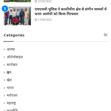
27/05/2022
एमएचबी पुलिस ने काशीमीरा क्षेत्र से संगीन मामलों में
फरार आरोपी को किया गिरफ्तार
17/06/2022
Categories
आस्था
ऑटोमोबाइल
कारोबार
क्राइम
खेल
भारत
मनोरंजन
महाराष्ट्र
राजनीति