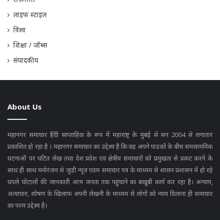
लाइफ स्टाइल
विश्व
शिक्षा / जॉब्स
संपादकीय
About Us
महानगर समाचार हिंदी साप्ताहिक के रूप में महाराष्ट्र के मुंबई से सन 2004 से लगातार
प्रकाशित हो रहा है । महानगर समाचार का उद्देश्य है कि वह अपने पाठकों के बीच समसामयिक
घटनाओं पर घटित लेख तथा देश प्रदेश एवं क्षेत्रीय समाचारों को प्रमुखता से प्रकट करने के
साथ ही साथ मनोरंजन से जुड़ी न्यूज़ एवम समाचार पत्र के माध्यम से शासन प्रशासन में हो रहे
घपले घोटालों की जानकारी आम जनता तक पहुंचाने का बखूबी कार्य कर रहा है। अन्याय,
अत्याचार, शोषण के खिलाफ अपनी लेखनी के माध्यम से लोगों को न्याय दिलाना ही समाचार
का परम उद्देश्य है।