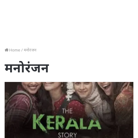
Home
/
मनोरंजन
मनोरंजन