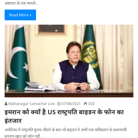
भ्रष्टाचार के एक मामले…
Read More »
Mahanagar Samachar Live
07/08/2021
303
इमरान को क्‍यों है US राष्‍ट्रपति बाइडन के फोन का
इंतजार
अमेरिका में राष्‍ट्रपति चुनाव जीतने के बाद जो बाइडन ने अभी तक पाक‍िस्‍तान के प्रधानमंत्री
इमरान खान को फोन नहीं…