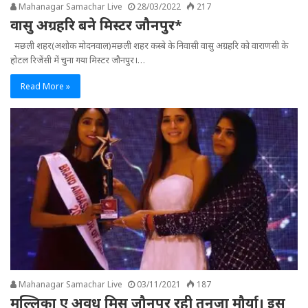
Mahanagar Samachar Live
28/03/2022
217
वासु अग्रहरि बने मिस्टर जौनपुर*
मछली शहर(अशोक मोदनवाल)मछली शहर कस्बे के निवासी वासु अग्रहरि को वाराणसी के
होटल रिजेंसी में चुना गया मिस्टर जौनपुर।…
Read More »
Mahanagar Samachar Live
03/11/2021
187
मल्लिका ए अवध मिस जौनपुर रही तनूजा मौर्या। इस