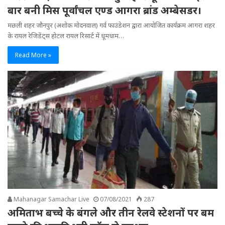
बार बनी मिस पूर्वांचल एण्ड आगरा ब्रांड अम्बेसडर।
मछली शहर जौनपुर (अशोक मोदनवाल) गर्व फाउंडेशन द्वारा आयोजित कार्यक्रम आगरा शहर
के रायल रेजिडेंट्स होटल रायल रिसार्ट में धूमधाम…
Read More »
Mahanagar Samachar Live
07/08/2021
287
अमिताभ बच्‍चे के बंगले और तीन रेलवे स्‍टेशनों पर बम