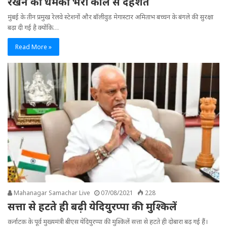
रखने की धमकी भरी कॉल से दहशत
मुंबई के तीन प्रमुख रेलवे स्टेशनों और बॉलीवुड मेगास्टार अमिताभ बच्चन के बंगले की सुरक्षा
बढ़ा दी गई है क्योंकि…
Read More »
Mahanagar Samachar Live
07/08/2021
228
सत्ता से हटते ही बढ़ी येदियुरप्पा की मुश्किलें
कर्नाटक के पूर्व मुख्यमंत्री बीएस येदियुरप्पा की मुश्किलें सत्ता से हटते ही दोबारा बढ़ गई हैं।