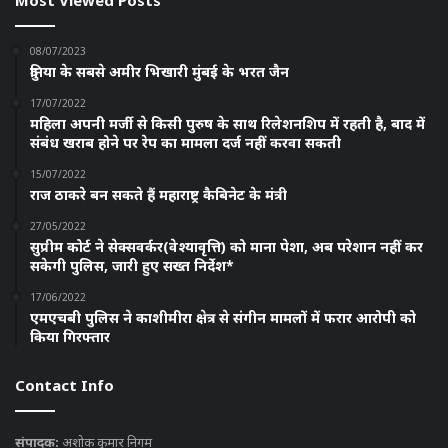
08/07/2023
दुनिया के सबसे अमीर भिखारी मुंबई के भरत जैन
17/07/2022
महिला अपनी मर्जी से किसी पुरुष के साथ रिलेशनशिप में रहती है, बाद में
संबंध खराब होने पर रेप का मामला दर्ज नहीं करवा सकती
15/07/2022
राज ठाकरे बन सकते हैं महाराष्ट्र कैबिनेट के मंत्री
27/05/2022
सुप्रीम कोर्ट ने सेक्सवर्कर(वेश्यावृत्ति) को माना पेशा, अब परेशान नहीं कर
सकेगी पुलिस, जारी हुए सख्त निर्देश*
17/06/2022
एमएचबी पुलिस ने काशीमीरा क्षेत्र से संगीन मामलों में फरार आरोपी को
किया गिरफ्तार
Contact Info
संपादक:
अशोक कुमार निगम