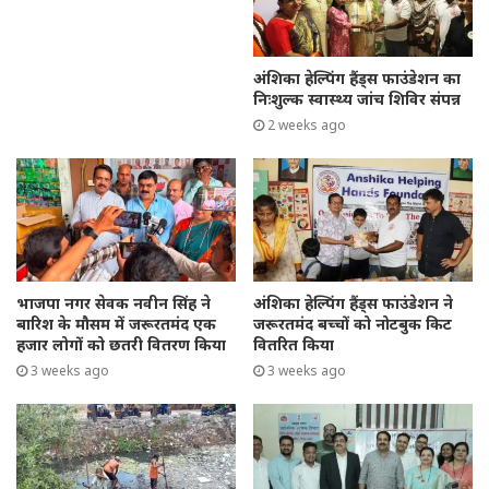
k
अंशिका हेल्पिंग हैंड्स फाउंडेशन का
निःशुल्क स्वास्थ्य जांच शिविर संपन्न
2 weeks ago
भाजपा नगर सेवक नवीन सिंह ने
अंशिका हेल्पिंग हैंड्स फाउंडेशन ने
बारिश के मौसम में जरूरतमंद एक
जरूरतमंद बच्चों को नोटबुक किट
हजार लोगों को छतरी वितरण किया
वितरित किया
3 weeks ago
3 weeks ago