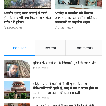
4 करोड रुपए नाला सफाई में खर्च
भायंदर में जनसेवा की मिसाल:
होने के बाद भी क्या फिर मीरा भयंदर
अस्पताल को दवाइयों व सर्जिकल
बारिश में डूबेगा?
उपकरणों का सहयोग प्रदान
13/06/2026
29/03/2026
Popular
Recent
Comments
दुनिया के सबसे अमीर भिखारी मुंबई के भरत जैन
08/07/2023
महिला अपनी मर्जी से किसी पुरुष के साथ
रिलेशनशिप में रहती है, बाद में संबंध खराब होने पर
रेप का मामला दर्ज नहीं करवा सकती
17/07/2022
राज ठाकरे बन सकते हैं महाराष्ट्र कैबिनेट के मंत्री