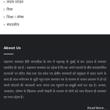
लाइफ स्टाइल
विश्व
शिक्षा / जॉब्स
संपादकीय
About Us
महानगर समाचार हिंदी साप्ताहिक के रूप में महाराष्ट्र के मुंबई से सन 2004 से लगातार
प्रकाशित हो रहा है । महानगर समाचार का उद्देश्य है कि वह अपने पाठकों के बीच समसामयिक
घटनाओं पर घटित लेख तथा देश प्रदेश एवं क्षेत्रीय समाचारों को प्रमुखता से प्रकट करने के
साथ ही साथ मनोरंजन से जुड़ी न्यूज़ एवम समाचार पत्र के माध्यम से शासन प्रशासन में हो रहे
घपले घोटालों की जानकारी आम जनता तक पहुंचाने का बखूबी कार्य कर रहा है। अन्याय,
अत्याचार, शोषण के खिलाफ अपनी लेखनी के माध्यम से लोगों को न्याय दिलाना ही समाचार
का परम उद्देश्य है।
Read More…